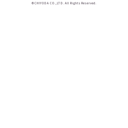
©CHIYODA CO.,LTD. All Rights Reserved.